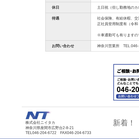
休日
土日祝（但し勤務地のカ
待遇
社会保険、有給休暇、交
正社員登用制度有（令和
※車通勤可も有りますの
お問い合わせ
神奈川営業所 TEL.046-
新着！
株式会社ニイタカ
神奈川県座間市広野台2-8-21
TEL046-204-6722 FAX046-204-6733